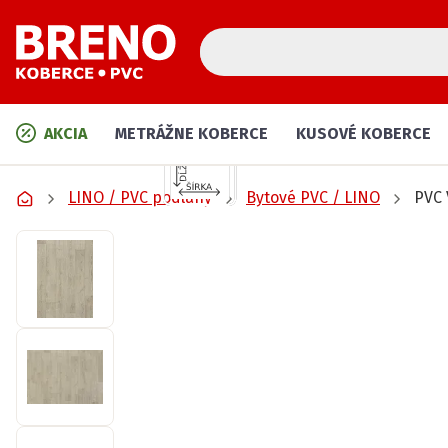
AKCIA
METRÁŽNE KOBERCE
KUSOVÉ KOBERCE
LINO / PVC podlahy
Bytové PVC / LINO
PVC 