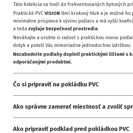
Táto kolekcia sa hodí do frekventovaných bytových pr
Praktické PVC
VISION
tlmí krokový hluk a je možné ho 
minimálne prispieva k vývinu požiaru a má vyšší koefic
a teda
zvyšuje bezpečnosť prostredia
.
Neváhajte a urobte si radosť s praktickou novou podla
dotyk a poteší Vás mimoriadne jednoduchou údržbou.
Nezabudnite podlahy doplniť praktickými lištami s k
odporúčanými produktmi.
Čo si pripraviť na pokládku PVC
Ako správne zamerať miestnosť a zvoliť sp
Ako pripraviť podklad pred pokládkou PVC