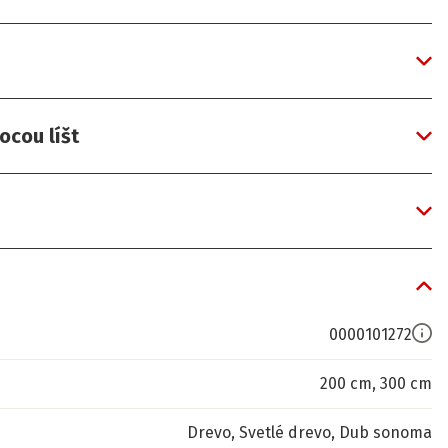
ocou líšt
0000101272
200 cm, 300 cm
Drevo, Svetlé drevo, Dub sonoma