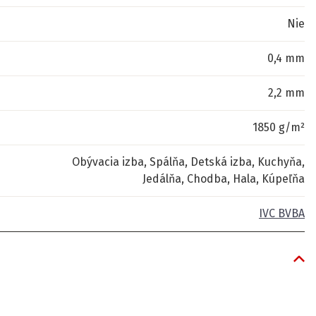
Nie
0,4 mm
2,2 mm
1850 g/m²
Obývacia izba, Spálňa, Detská izba, Kuchyňa,
Jedálňa, Chodba, Hala, Kúpeľňa
IVC BVBA