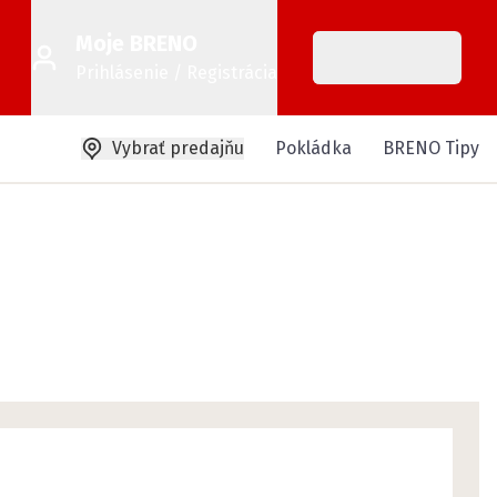
Moje BRENO
Prihlásenie / Registrácia
Vybrať predajňu
Pokládka
BRENO Tipy