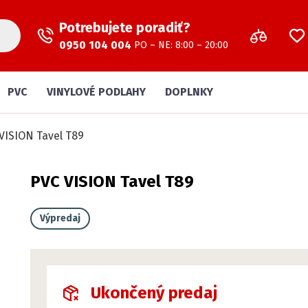
Potrebujete poradiť?
0950 104 004
PO – NE: 8:00 – 20:00
PVC
VINYLOVÉ PODLAHY
DOPLNKY
VISION Tavel T89
PVC VISION Tavel T89
Výpredaj
Ukončený predaj