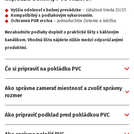
Vyššia odolnosť v bežnej prevádzke
– záťažová trieda 23/31.
Kompatibilný s podlahovým vykurovaním.
Ochranná PUR vrstva
– jednoduchšie čistenie a údržba.
Nezabudnite podlahy doplniť o praktické lišty s káblovým
kanálikom. Vhodnú lištu nájdete nižšie medzi odporúčanými
produktmi.
Čo si pripraviť na pokládku PVC
Ako správne zamerať miestnosť a zvoliť správny
rozmer
Ako pripraviť podklad pred pokládkou PVC