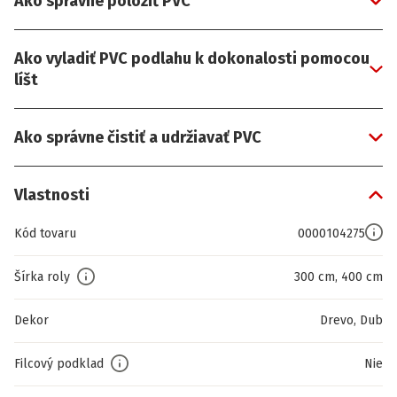
Ako správne položiť PVC
Ako vyladiť PVC podlahu k dokonalosti pomocou
líšt
Ako správne čistiť a udržiavať PVC
Vlastnosti
Kód tovaru
0000104275
Šírka roly
300 cm, 400 cm
Dekor
Drevo, Dub
Filcový podklad
Nie