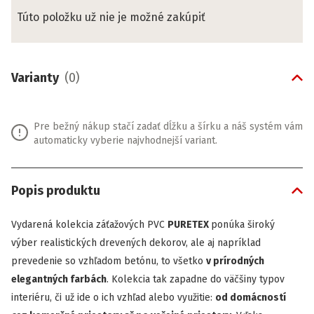
Túto položku už nie je možné zakúpiť
Varianty
(
0
)
Pre bežný nákup stačí zadať dĺžku a šírku a náš systém vám
automaticky vyberie najvhodnejší variant.
Popis produktu
Vydarená kolekcia záťažových PVC
PURETEX
ponúka široký
výber realistických drevených dekorov, ale aj napríklad
prevedenie so vzhľadom betónu, to všetko
v prírodných
elegantných farbách
. Kolekcia tak zapadne do väčšiny typov
interiéru, či už ide o ich vzhľad alebo využitie:
od domácností