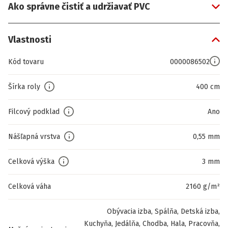
Ako správne čistiť a udržiavať PVC
Vlastnosti
Kód tovaru
0000086502
Šírka roly
400 cm
Filcový podklad
Ano
Nášľapná vrstva
0,55 mm
Celková výška
3 mm
Celková váha
2160 g/m²
Obývacia izba, Spálňa, Detská izba,
Kuchyňa, Jedálňa, Chodba, Hala, Pracovňa,