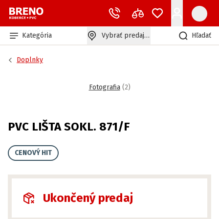
Kategória
Vybrať predajňu
Hľadať
Doplnky
Fotografia
(
2
)
PVC LIŠTA SOKL. 871/F
CENOVÝ HIT
Ukončený predaj