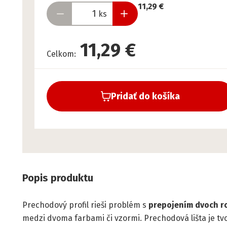
11,29 €
ks
11,29 €
Celkom
:
Pridať do košíka
Popis produktu
Prechodový profil rieši problém s
prepojením dvoch r
medzi dvoma farbami či vzormi. Prechodová lišta je tv