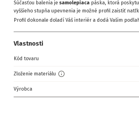
Súčasťou balenia je
samolepiaca
páska, ktorá poskytuj
vyššieho stupňa upevnenia je možné profil zaistiť nat
Profil dokonale doladí Váš interiér a dodá Vašim podl
Vlastnosti
Kód tovaru
Zloženie materiálu
Výrobca