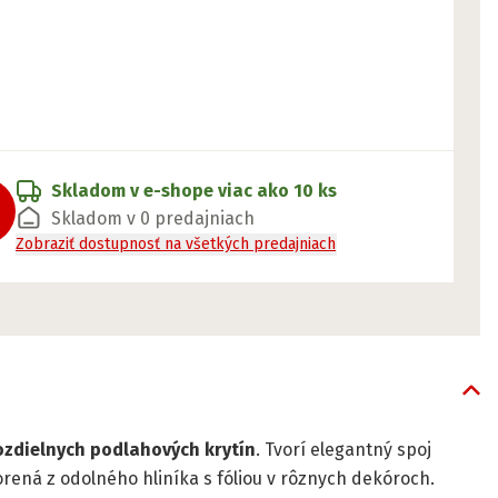
Skladom v e-shope
viac ako 10 ks
Skladom v 0 predajniach
Zobraziť dostupnosť na všetkých predajniach
ozdielnych podlahových krytín
. Tvorí elegantný spoj
orená z odolného hliníka s fóliou v rôznych dekóroch.