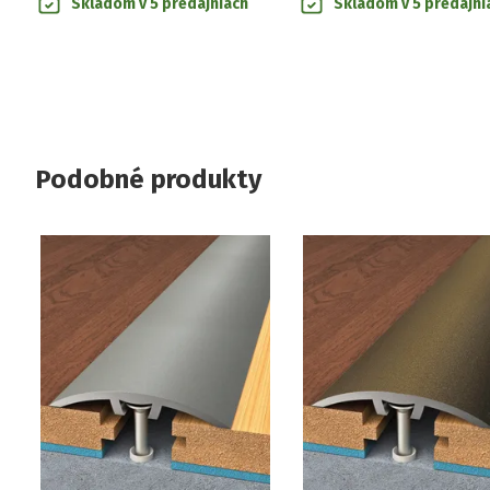
Skladom v 5 predajniach
Skladom v 5 predajni
Podobné produkty