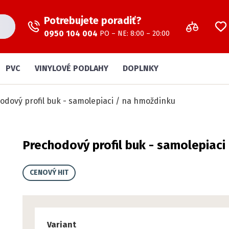
Potrebujete poradiť?
0950 104 004
PO – NE: 8:00 – 20:00
PVC
VINYLOVÉ PODLAHY
DOPLNKY
odový profil buk - samolepiaci / na hmoždinku
Prechodový profil buk - samolepiaci
CENOVÝ HIT
Variant