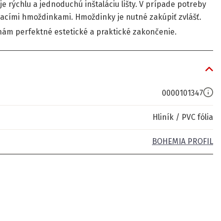
e rýchlu a jednoduchú inštaláciu lišty. V prípade potreby
ľkacími hmoždinkami. Hmoždinky je nutné zakúpiť zvlášť.
ahám perfektné estetické a praktické zakončenie.
0000101347
Hliník / PVC fólia
BOHEMIA PROFIL