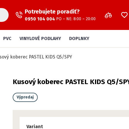
Potrebujete poradiť?
0950 104 004
PO – NE: 8:00 – 20:00
PVC
VINYLOVÉ PODLAHY
DOPLNKY
sový koberec PASTEL KIDS Q5/SPY
Kusový koberec PASTEL KIDS Q5/SP
Výpredaj
Variant