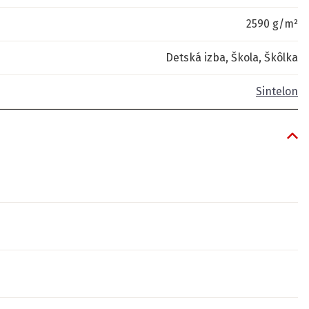
2590 g/m²
Detská izba, Škola, Škôlka
Sintelon