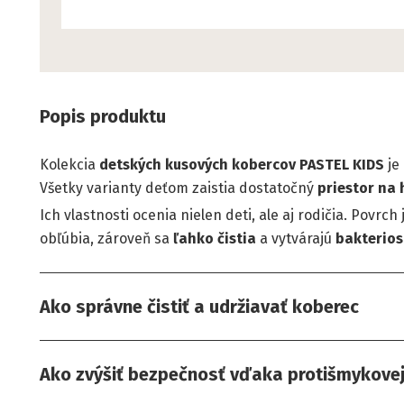
Popis produktu
Kolekcia
detských kusových kobercov PASTEL KIDS
je
Všetky varianty deťom zaistia dostatočný
priestor na 
Ich vlastnosti ocenia nielen deti, ale aj rodičia. Povrch
obľúbia, zároveň sa
ľahko
čistia
a vytvárajú
bakterios
Ako správne čistiť a udržiavať koberec
Ako zvýšiť bezpečnosť vďaka protišmykove