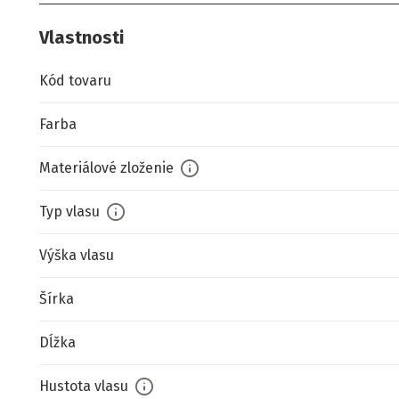
Vlastnosti
Kód tovaru
Farba
Materiálové zloženie
Typ vlasu
Výška vlasu
Šírka
Dĺžka
Hustota vlasu