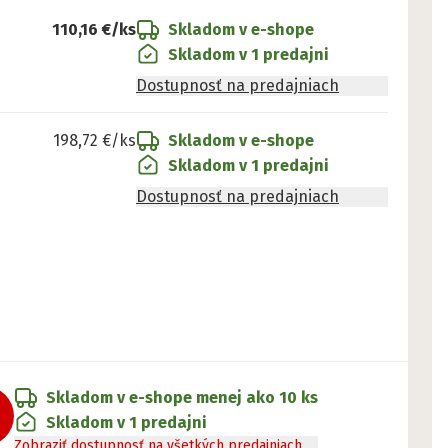
110,16 €
/ks
Skladom v e-shope
Skladom v 1 predajni
Dostupnosť na predajniach
198,72 €
/ks
Skladom v e-shope
Skladom v 1 predajni
Dostupnosť na predajniach
Skladom v e-shope
menej ako 10 ks
Skladom v 1 predajni
Zobraziť dostupnosť na všetkých predajniach