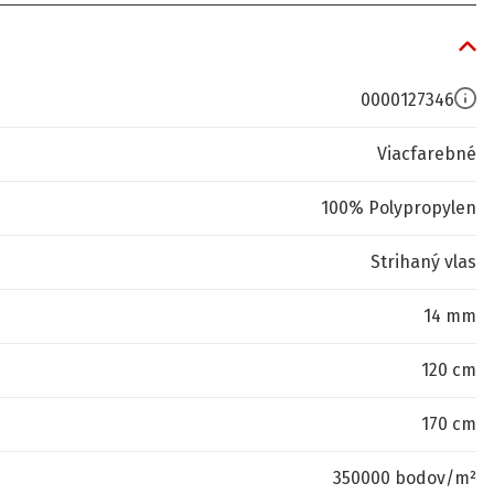
0000127346
Viacfarebné
100% Polypropylen
Strihaný vlas
14 mm
120 cm
170 cm
350000 bodov/m²