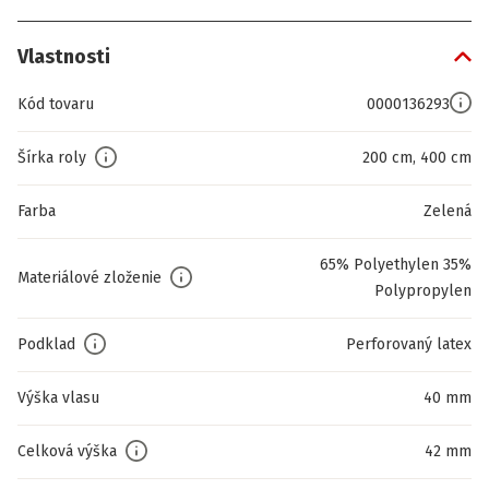
Vlastnosti
Kód tovaru
0000136293
Šírka roly
200 cm, 400 cm
Farba
Zelená
65% Polyethylen 35%
Materiálové zloženie
Polypropylen
Podklad
Perforovaný latex
Výška vlasu
40 mm
Celková výška
42 mm