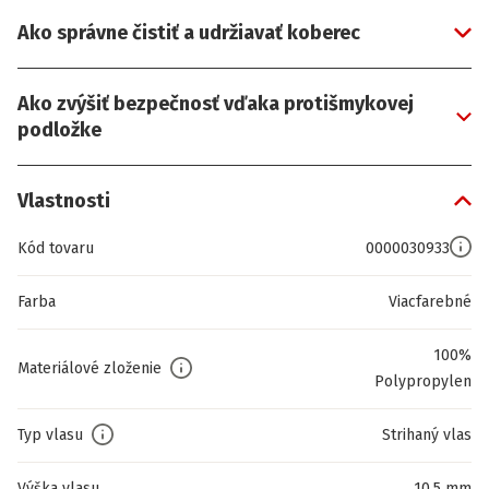
Ako správne čistiť a udržiavať koberec
Ako zvýšiť bezpečnosť vďaka protišmykovej
podložke
Vlastnosti
Kód tovaru
0000030933
Farba
Viacfarebné
100%
Materiálové zloženie
Polypropylen
Typ vlasu
Strihaný vlas
Výška vlasu
10,5 mm