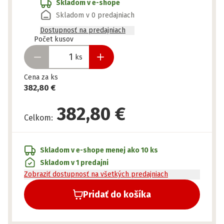
Skladom v e-shope
Skladom v 0 predajniach
Dostupnosť na predajniach
Pripravené
Počet kusov
ks
Cena za ks
382,80 €
382,80 €
Celkom
:
Skladom v e-shope
menej ako 10 ks
Skladom v 1 predajni
Zobraziť dostupnosť na všetkých predajniach
Pridať do košíka