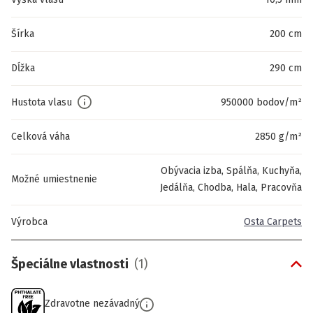
Šírka
200 cm
Dĺžka
290 cm
Hustota vlasu
950000 bodov/m²
Celková váha
2850 g/m²
Obývacia izba, Spálňa, Kuchyňa,
Možné umiestnenie
Jedálňa, Chodba, Hala, Pracovňa
Výrobca
Osta Carpets
Špeciálne vlastnosti
(
1
)
Zdravotne nezávadný