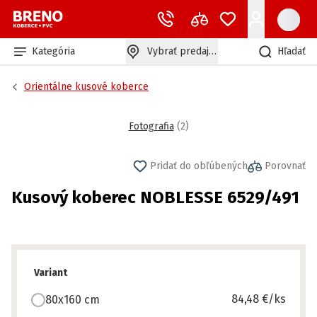
Kategória
Vybrať predajňu
Hľadať
Orientálne kusové koberce
Fotografia
(
2
)
Pridať do obľúbených
Porovnať
Kusový koberec NOBLESSE 6529/491
Variant
84,48 €
/ks
80x160 cm