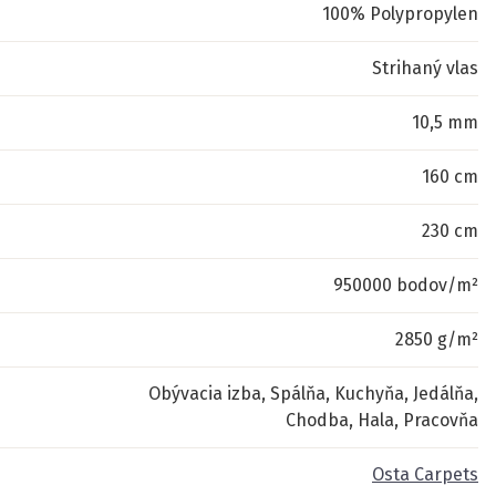
100% Polypropylen
Strihaný vlas
10,5 mm
160 cm
230 cm
950000 bodov/m²
2850 g/m²
Obývacia izba, Spálňa, Kuchyňa, Jedálňa,
Chodba, Hala, Pracovňa
Osta Carpets