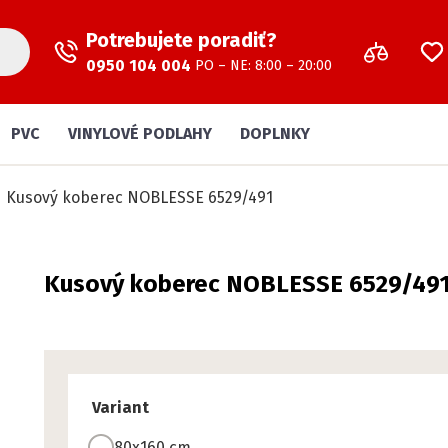
Potrebujete poradiť?
0950 104 004
PO – NE: 8:00 – 20:00
PVC
VINYLOVÉ PODLAHY
DOPLNKY
Kusový koberec NOBLESSE 6529/491
Kusový koberec NOBLESSE 6529/49
Variant
80x160 cm