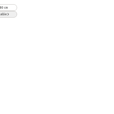
80 cm
alšie