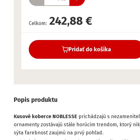
242,88 €
Celkom
:
Pridať do košíka
Popis produktu
Kusové koberce NOBLESSE
prichádzajú s nezamenit
ornamenty zostávajú stále horúcim trendom, ktorý ni
sýta farebnosť zaujmú na prvý pohľad.