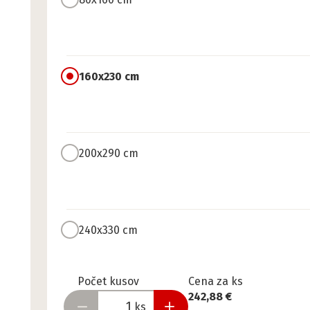
160x230 cm
200x290 cm
240x330 cm
Pripravené
Počet kusov
Cena za ks
242,88 €
ks