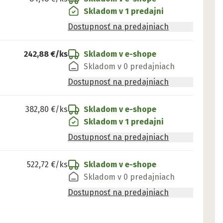
Skladom v 1 predajni
Dostupnosť na predajniach
242,88 €
/ks
Skladom v e-shope
Skladom v 0 predajniach
Dostupnosť na predajniach
382,80 €
/ks
Skladom v e-shope
Skladom v 1 predajni
Dostupnosť na predajniach
522,72 €
/ks
Skladom v e-shope
Skladom v 0 predajniach
Dostupnosť na predajniach