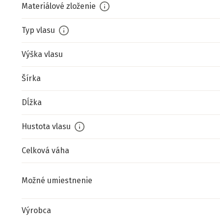
Materiálové zloženie
Typ vlasu
Výška vlasu
Šírka
Dĺžka
Hustota vlasu
Celková váha
Možné umiestnenie
Výrobca