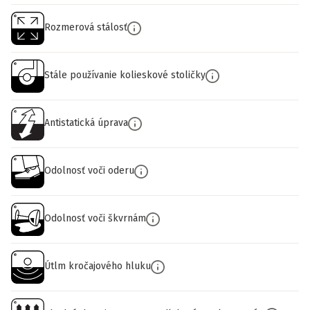
Rozmerová stálosť
Stále používanie kolieskové stoličky
Antistatická úprava
Odolnosť voči oderu
Odolnosť voči škvrnám
Útlm kročajového hluku