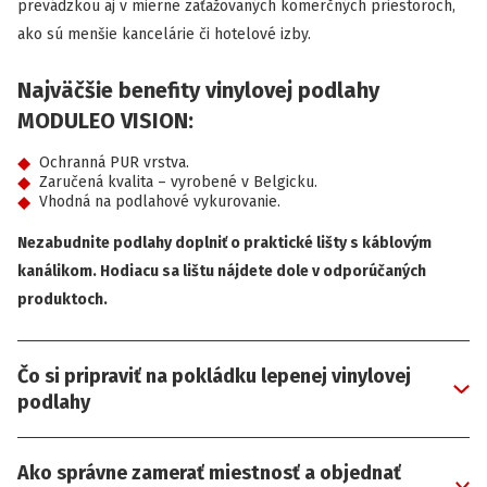
prevádzkou aj v mierne zaťažovaných komerčných priestoroch,
ako sú menšie kancelárie či hotelové izby.
Najväčšie benefity vinylovej podlahy
MODULEO VISION:
Ochranná PUR vrstva.
Zaručená kvalita – vyrobené v Belgicku.
Vhodná na podlahové vykurovanie.
Nezabudnite podlahy doplniť o praktické lišty s káblovým
kanálikom. Hodiacu sa lištu nájdete dole v odporúčaných
produktoch.
Čo si pripraviť na pokládku lepenej vinylovej
podlahy
Ako správne zamerať miestnosť a objednať