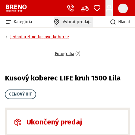
Kategória
Vybrať predajňu
Hľadať
Jednofarebné kusové koberce
Fotografia
(
2
)
Kusový koberec LIFE kruh 1500 Lila
CENOVÝ HIT
Ukončený predaj