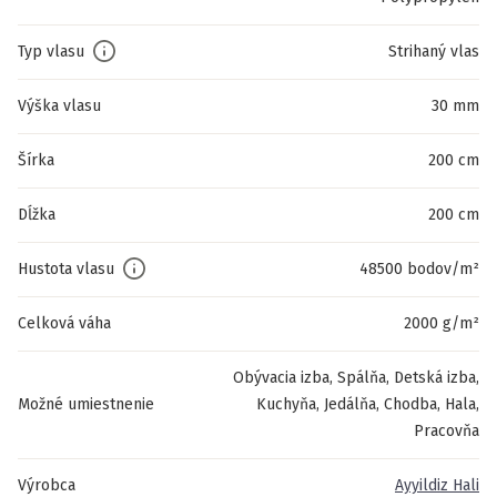
Typ vlasu
Strihaný vlas
Výška vlasu
30 mm
Šírka
200 cm
Dĺžka
200 cm
Hustota vlasu
48500 bodov/m²
Celková váha
2000 g/m²
Obývacia izba, Spálňa, Detská izba,
Možné umiestnenie
Kuchyňa, Jedálňa, Chodba, Hala,
Pracovňa
Výrobca
Ayyildiz Hali