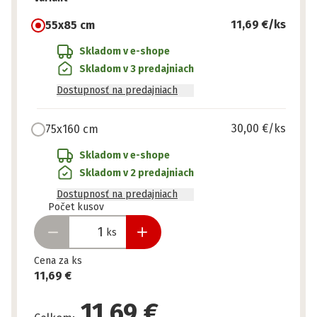
11,69 €
/ks
55x85 cm
Skladom v e-shope
Skladom v 3 predajniach
Dostupnosť na predajniach
30,00 €
/ks
75x160 cm
Skladom v e-shope
Skladom v 2 predajniach
Dostupnosť na predajniach
Pripravené
Počet kusov
ks
Cena za ks
11,69 €
11,69 €