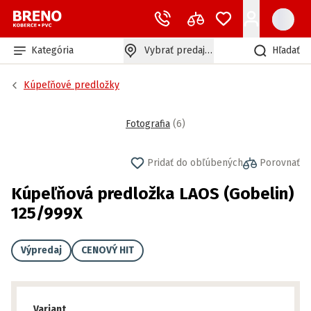
Kategória
Vybrať predajňu
Hľadať
Kúpeľňové predložky
Fotografia
(
6
)
Pridať do obľúbených
Porovnať
Kúpeľňová predložka LAOS (Gobelin)
125/999X
Výpredaj
CENOVÝ HIT
Variant