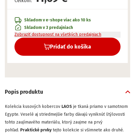
Celkom
:
Skladom v e-shope
viac ako 10 ks
Skladom v 3 predajniach
Zobraziť dostupnosť na všetkých predajniach
Pridať do košíka
Popis produktu
Kolekcia kusových kobercov
LAOS
je tkaná priamo v samotnom
Egypte. Veselé aj striedmejšie farby dávajú vyniknúť štýlovosti
tohto zaujímavého materiálu, ktorý zaujme na prvý
pohľad.
Praktické prvky
tejto kolekcie si všimnete ako druhé.