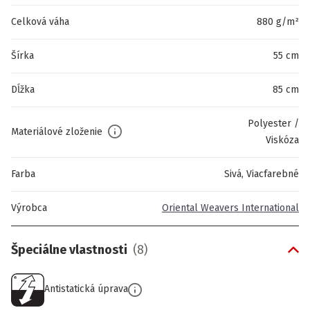
Celková váha
880 g/m²
Šírka
55 cm
Dĺžka
85 cm
Polyester /
Materiálové zloženie
Viskóza
Farba
Sivá, Viacfarebné
Výrobca
Oriental Weavers International
Špeciálne vlastnosti
(
8
)
Antistatická úprava