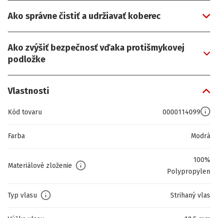
Ako správne čistiť a udržiavať koberec
Ako zvýšiť bezpečnosť vďaka protišmykovej
podložke
Vlastnosti
Kód tovaru
0000114099
Farba
Modrá
100%
Materiálové zloženie
Polypropylen
Typ vlasu
Strihaný vlas