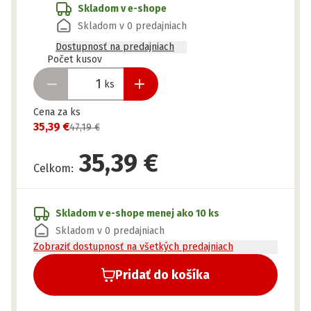
Skladom v e-shope
Skladom v 0 predajniach
Dostupnosť na predajniach
Pripravené
Počet kusov
ks
Cena za ks
35,39 €
47,19 €
35,39 €
Celkom
:
Skladom v e-shope
menej ako 10 ks
Skladom v 0 predajniach
Zobraziť dostupnosť na všetkých predajniach
Pridať do košíka