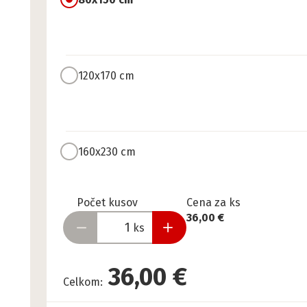
120x170 cm
160x230 cm
Pripravené
Počet kusov
Cena za ks
36,00 €
ks
36,00 €
Celkom
: