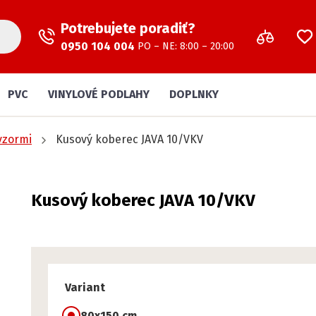
Potrebujete poradiť?
0950 104 004
PO – NE: 8:00 – 20:00
PVC
VINYLOVÉ PODLAHY
DOPLNKY
vzormi
Kusový koberec JAVA 10/VKV
Kusový koberec JAVA 10/VKV
Variant
80x150 cm