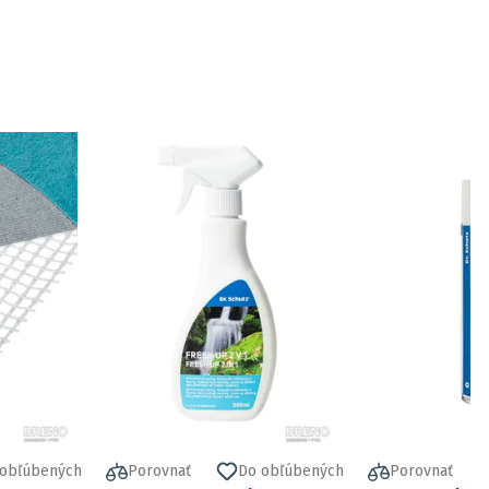
 obľúbených
Porovnať
Do obľúbených
Porovnať