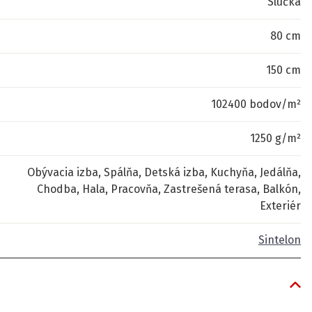
Slučka
80 cm
150 cm
102400 bodov/m²
1250 g/m²
Obývacia izba, Spálňa, Detská izba, Kuchyňa, Jedálňa,
Chodba, Hala, Pracovňa, Zastrešená terasa, Balkón,
Exteriér
Sintelon