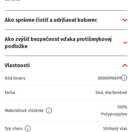
Ako správne čistiť a udržiavať koberec
Ako zvýšiť bezpečnosť vďaka protišmykovej
podložke
Vlastnosti
Kód tovaru
0000096699
Farba
Sivá, Viacfarebné
100%
Materiálové zloženie
Polypropylen
Typ vlasu
Strihaný vlas