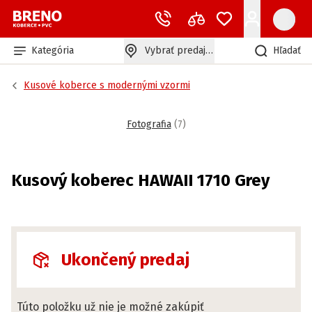
Kategória
Vybrať predajňu
Hľadať
Kusové koberce s modernými vzormi
Fotografia
(
7
)
Kusový koberec HAWAII 1710 Grey
Ukončený predaj
Túto položku už nie je možné zakúpiť