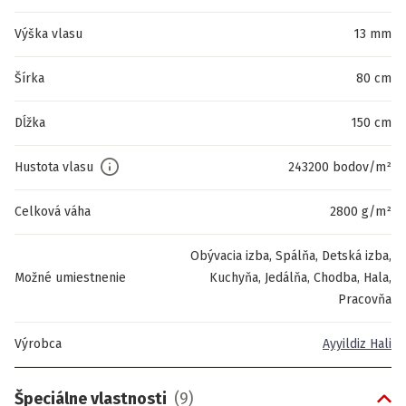
Výška vlasu
13 mm
Šírka
80 cm
Dĺžka
150 cm
Hustota vlasu
243200 bodov/m²
Celková váha
2800 g/m²
Obývacia izba, Spálňa, Detská izba,
Možné umiestnenie
Kuchyňa, Jedálňa, Chodba, Hala,
Pracovňa
Výrobca
Ayyildiz Hali
Špeciálne vlastnosti
(
9
)