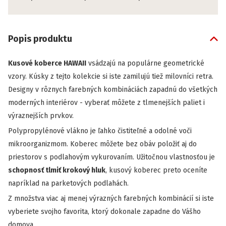
Popis produktu
Kusové koberce HAWAII
vsádzajú na populárne geometrické
vzory. Kúsky z tejto kolekcie si iste zamilujú tiež milovníci retra.
Designy v rôznych farebných kombináciách zapadnú do všetkých
moderných interiérov - vyberať môžete z tlmenejších paliet i
výraznejších prvkov.
Polypropylénové vlákno je ľahko čistiteľné a odolné voči
mikroorganizmom.
Koberec môžete bez obáv položiť aj do
priestorov s podlahovým vykurovaním. Užitočnou vlastnosťou je
schopnosť tlmiť krokový hluk
, kusový koberec preto oceníte
napríklad na parketových podlahách.
Z množstva viac aj menej výrazných farebných kombinácií si iste
vyberiete svojho favorita, ktorý dokonale zapadne do Vášho
domova.