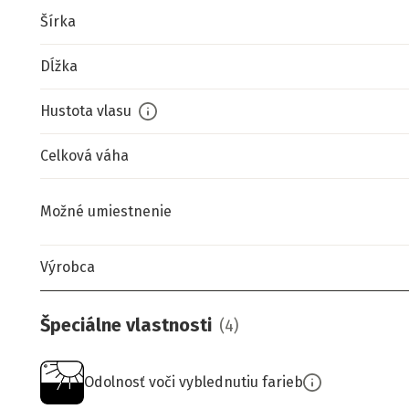
Šírka
Dĺžka
Hustota vlasu
Celková váha
Možné umiestnenie
Výrobca
Špeciálne vlastnosti
(
4
)
Odolnosť voči vyblednutiu farieb