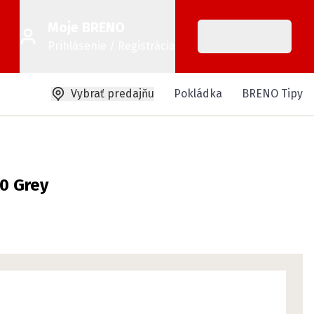
Moje BRENO
Prihlásenie / Registrácia
Vybrať predajňu
Pokládka
BRENO Tipy
0 Grey