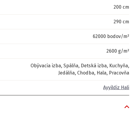
200 cm
290 cm
62000 bodov/m²
2600 g/m²
Obývacia izba, Spálňa, Detská izba, Kuchyňa,
Jedálňa, Chodba, Hala, Pracovňa
Ayyildiz Hali