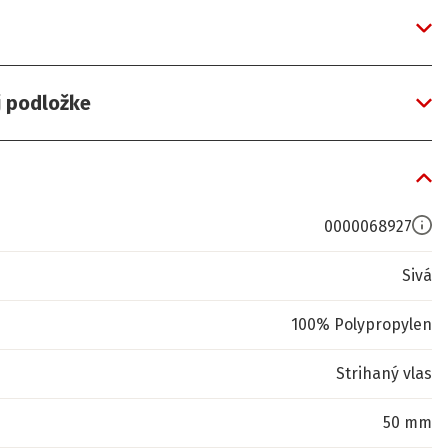
j podložke
0000068927
Sivá
100% Polypropylen
Strihaný vlas
50 mm