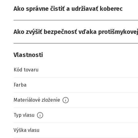
Ako správne čistiť a udržiavať koberec
Ako zvýšiť bezpečnosť vďaka protišmykove
Vlastnosti
Kód tovaru
Farba
Materiálové zloženie
Typ vlasu
Výška vlasu