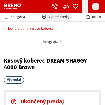
Kategória
Vybrať predajňu
Hľadať
Jednofarebné kusové koberce
Fotografia
(
5
)
Kusový koberec DREAM SHAGGY
4000 Brown
Výpredaj
Ukončený predaj