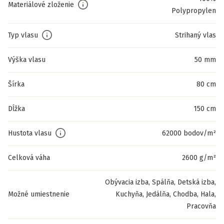
Materiálové zloženie
Polypropylen
Typ vlasu
Strihaný vlas
Výška vlasu
50 mm
Šírka
80 cm
Dĺžka
150 cm
Hustota vlasu
62000 bodov/m²
Celková váha
2600 g/m²
Obývacia izba, Spálňa, Detská izba,
Možné umiestnenie
Kuchyňa, Jedálňa, Chodba, Hala,
Pracovňa