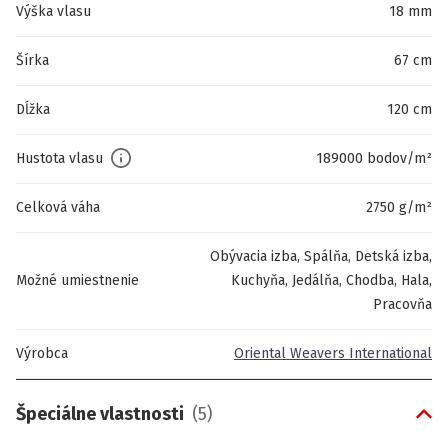
Výška vlasu
18 mm
Šírka
67 cm
Dĺžka
120 cm
Hustota vlasu
189000 bodov/m²
Celková váha
2750 g/m²
Obývacia izba, Spálňa, Detská izba,
Možné umiestnenie
Kuchyňa, Jedálňa, Chodba, Hala,
Pracovňa
Výrobca
Oriental Weavers International
Špeciálne vlastnosti
(
5
)