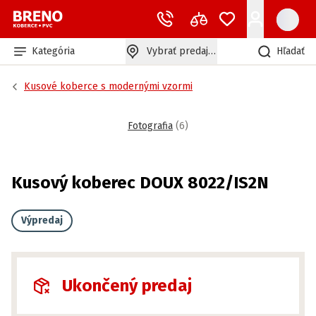
Kategória
Vybrať predajňu
Hľadať
Kusové koberce s modernými vzormi
Fotografia
(
6
)
Kusový koberec DOUX 8022/IS2N
Výpredaj
Ukončený predaj