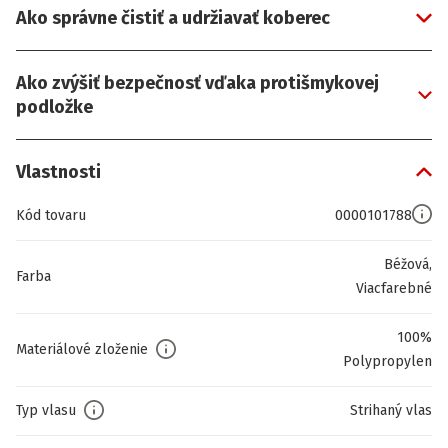
Ako správne čistiť a udržiavať koberec
Ako zvýšiť bezpečnosť vďaka protišmykovej
podložke
Vlastnosti
Kód tovaru
0000101788
Béžová,
Farba
Viacfarebné
100%
Materiálové zloženie
Polypropylen
Typ vlasu
Strihaný vlas