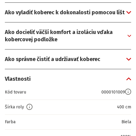
Ako vyladiť koberec k dokonalosti pomocou líšt
Ako docieliť väčší komfort a izoláciu vďaka
kobercovej podložke
Ako správne čistiť a udržiavať koberec
Vlastnosti
Kód tovaru
0000101009
Šírka roly
400 cm
Farba
Biela