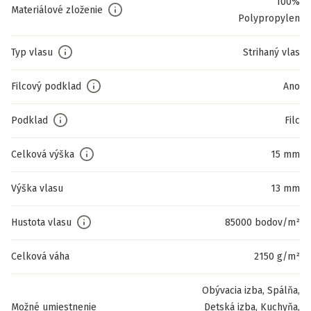
100%
Materiálové zloženie
Polypropylen
Typ vlasu
Strihaný vlas
Filcový podklad
Ano
Podklad
Filc
Celková výška
15 mm
Výška vlasu
13 mm
Hustota vlasu
85000 bodov/m²
Celková váha
2150 g/m²
Obývacia izba, Spálňa,
Možné umiestnenie
Detská izba, Kuchyňa,