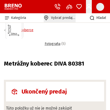
Kategória
Vybrať predajňu
Hľadať
Bytové koberce
Fotografia
(
5
)
Metrážny koberec DIVA 80381
Ukončený predaj
Túto položku už nie je možné zakúpiť