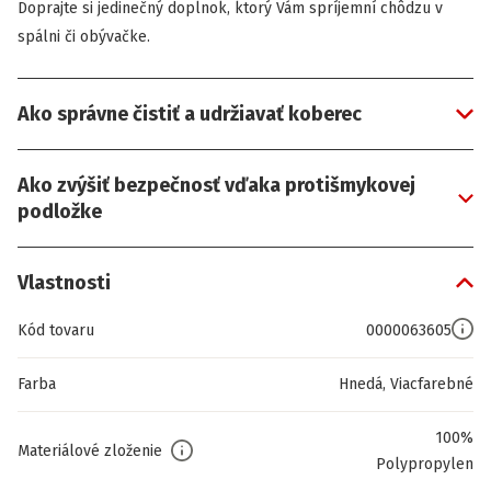
Doprajte si jedinečný doplnok, ktorý Vám spríjemní chôdzu v
spálni či obývačke.
Ako správne čistiť a udržiavať koberec
Ako zvýšiť bezpečnosť vďaka protišmykovej
podložke
Vlastnosti
Kód tovaru
0000063605
Farba
Hnedá, Viacfarebné
100%
Materiálové zloženie
Polypropylen