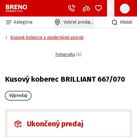
Kategória
Vybrať predajňu
Hľadať
Kusové koberce s modernými vzormi
Fotografia
(
6
)
Kusový koberec BRILLIANT 667/070
Výpredaj
Ukončený predaj