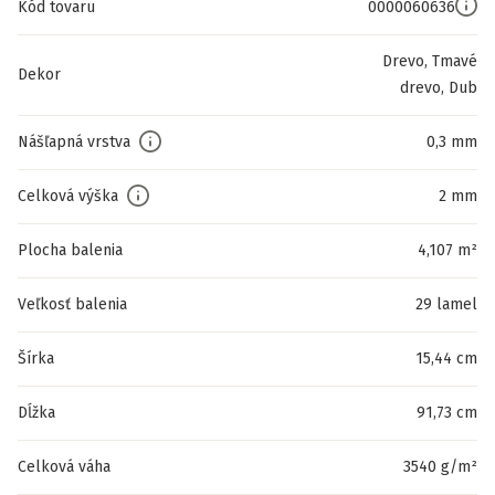
Kód tovaru
0000060636
Drevo, Tmavé
Dekor
drevo, Dub
Nášľapná vrstva
0,3 mm
Celková výška
2 mm
Plocha balenia
4,107 m²
Veľkosť balenia
29 lamel
Šírka
15,44 cm
Dĺžka
91,73 cm
Celková váha
3540 g/m²