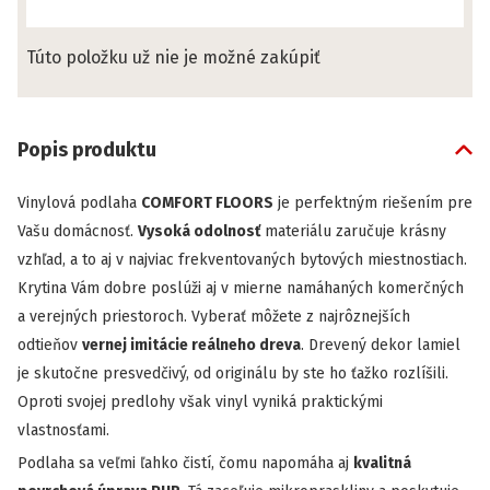
Túto položku už nie je možné zakúpiť
Popis produktu
Vinylová podlaha
COMFORT FLOORS
je perfektným riešením pre
Vašu domácnosť.
Vysoká odolnosť
materiálu zaručuje krásny
vzhľad, a to aj v najviac frekventovaných bytových miestnostiach.
Krytina Vám dobre poslúži aj v mierne namáhaných komerčných
a verejných priestoroch. Vyberať môžete z najrôznejších
odtieňov
vernej imitácie reálneho dreva
. Drevený dekor lamiel
je skutočne presvedčivý, od originálu by ste ho ťažko rozlíšili.
Oproti svojej predlohy však vinyl vyniká praktickými
vlastnosťami.
Podlaha sa veľmi ľahko čistí, čomu napomáha aj
kvalitná