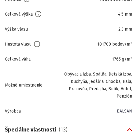
Celková výška
4,5 mm
Výška vlasu
2,3 mm
Hustota vlasu
181700 bodov/m²
Celková váha
1765 g/m²
Obývacia izba, Spálňa, Detská izba,
Kuchyňa, Jedálňa, Chodba, Hala,
Možné umiestnenie
Pracovňa, Predajňa, Butik, Hotel,
Penzión
Výrobca
BALSAN
Špeciálne vlastnosti
(
13
)