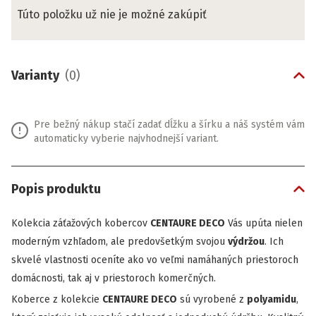
Túto položku už nie je možné zakúpiť
Varianty
(
0
)
Pre bežný nákup stačí zadať dĺžku a šírku a náš systém vám
automaticky vyberie najvhodnejší variant.
Popis produktu
Kolekcia záťažových kobercov
CENTAURE DECO
Vás upúta nielen
moderným vzhľadom, ale predovšetkým svojou
výdržou
. Ich
skvelé vlastnosti oceníte ako vo veľmi namáhaných priestoroch
domácnosti, tak aj v priestoroch komerčných.
Koberce z kolekcie
CENTAURE DECO
sú vyrobené z
polyamidu
,