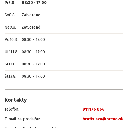
Pi
7.8.
08:30
-
17:00
So
8.8.
Zatvorené
Ne
9.8.
Zatvorené
Po
10.8.
08:30
-
17:00
Ut
*
11.8.
08:30
-
17:00
St
12.8.
08:30
-
17:00
Št
13.8.
08:30
-
17:00
Kontakty
Telefón
:
911 176 866
E-mail na predajňu
:
bratislava@breno.sk