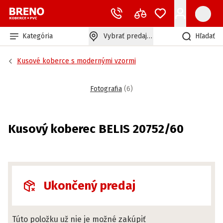
Kategória
Vybrať predajňu
Hľadať
Kusové koberce s modernými vzormi
Fotografia
(
6
)
Kusový koberec BELIS 20752/60
Ukončený predaj
Túto položku už nie je možné zakúpiť