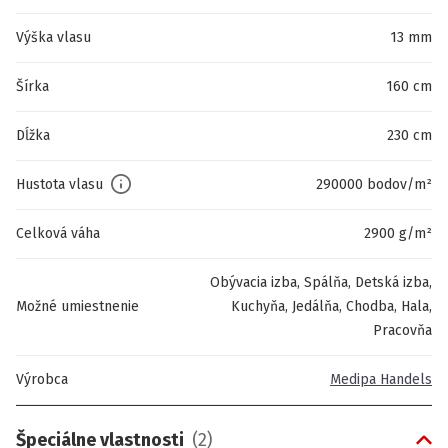
Výška vlasu
13 mm
Šírka
160 cm
Dĺžka
230 cm
Hustota vlasu
290000 bodov/m²
Celková váha
2900 g/m²
Obývacia izba, Spálňa, Detská izba,
Možné umiestnenie
Kuchyňa, Jedálňa, Chodba, Hala,
Pracovňa
Výrobca
Medipa Handels
Špeciálne vlastnosti
(
2
)