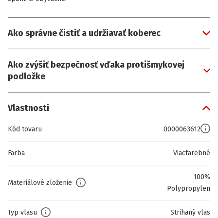
Ako správne čistiť a udržiavať koberec
Ako zvýšiť bezpečnosť vďaka protišmykovej
podložke
Vlastnosti
Kód tovaru
0000063612
Farba
Viacfarebné
100%
Materiálové zloženie
Polypropylen
Typ vlasu
Strihaný vlas