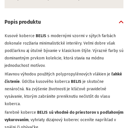
Popis produktu
Kusové koberce
BELIS
s modernými vzormi v sýtych farbách
dokonale rozžiaria minimalistické interiéry. Veľmi dobre však
podčiarknu aj útulné bývanie v klasickom štýle. Výrazné farby sú
dominantným prvkom kolekcie, ktorá stavia na módnu
jednoduchosť motívov.
Hlavnou výhodou použitých polypropylénových vlákien je
ľahké
čistenie
. Údržba
kusového koberca
BELIS
je skutočne
nenáročná. Na zvýšenie životnosti je kľúčové pravidelné
vysávanie, ktorým zabránite preniknutiu nečistôt do vlasu
koberca.
Farebné koberce
BELIS
sú
vhodné do priestorov s podlahovým
vykurovaním
, vyhriaty dizajnový koberec oceníte napríklad v
spálni či obývačke.