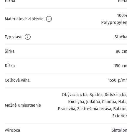
Farba
Biela
100%
Materiálové zloženie
Polypropylen
Typ vlasu
Slučka
Šírka
80 cm
Dĺžka
150 cm
Celková váha
1550 g/m²
Obývacia izba, Spálňa, Detská izba,
Kuchyňa, Jedálňa, Chodba, Hala,
Možné umiestnenie
Pracovňa, Zastrešená terasa, Balkón,
Exteriér
Výrobca
Sintelon