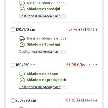
Nie je skladom v e-shope
Skladom v 1 predajni
Dostupnosť na predajniach
37,74 €
/ks
120x170 cm
75,48 €
Nie je skladom v e-shope
Skladom v 1 predajni
Dostupnosť na predajniach
68,08 €
/ks
160x230 cm
136,16 €
Skladom v e-shope
Skladom v 2 predajniach
Dostupnosť na predajniach
107,30 €
/ks
200x290 cm
214,60 €