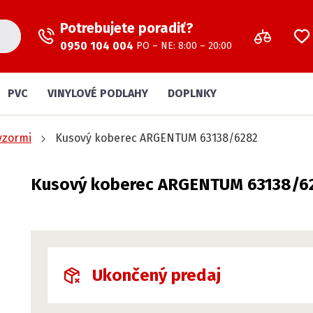
Potrebujete poradiť?
0950 104 004
PO – NE: 8:00 – 20:00
PVC
VINYLOVÉ PODLAHY
DOPLNKY
vzormi
Kusový koberec ARGENTUM 63138/6282
Kusový koberec ARGENTUM 63138/6
Ukončený predaj