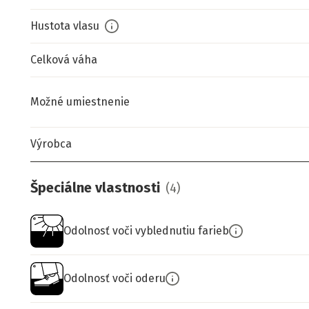
Hustota vlasu
Celková váha
Možné umiestnenie
Výrobca
Špeciálne vlastnosti
(
4
)
Odolnosť voči vyblednutiu farieb
Odolnosť voči oderu