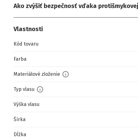
Ako zvýšiť bezpečnosť vďaka protišmykove
Vlastnosti
Kód tovaru
Farba
Materiálové zloženie
Typ vlasu
Výška vlasu
Šírka
Dĺžka