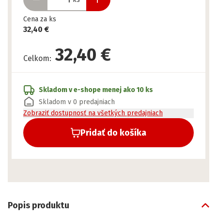
Cena za ks
32,40 €
32,40 €
Celkom
:
Skladom v e-shope
menej ako 10 ks
Skladom v 0 predajniach
Zobraziť dostupnosť na všetkých predajniach
Pridať do košíka
Popis produktu