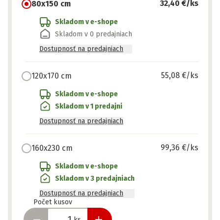
32,40 €
/ks
80x150 cm
Skladom v e-shope
Skladom v 0 predajniach
Dostupnosť na predajniach
55,08 €
/ks
120x170 cm
Skladom v e-shope
Skladom v 1 predajni
Dostupnosť na predajniach
99,36 €
/ks
160x230 cm
Skladom v e-shope
Skladom v 3 predajniach
Dostupnosť na predajniach
Pripravené
Počet kusov
ks