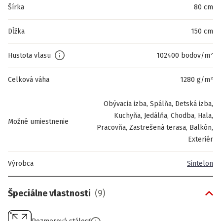
Šírka
80 cm
Dĺžka
150 cm
Hustota vlasu
102400 bodov/m²
Celková váha
1280 g/m²
Obývacia izba, Spálňa, Detská izba,
Kuchyňa, Jedálňa, Chodba, Hala,
Možné umiestnenie
Pracovňa, Zastrešená terasa, Balkón,
Exteriér
Výrobca
Sintelon
Špeciálne vlastnosti
(
9
)