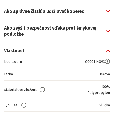
Ako správne čistiť a udržiavať koberec
Ako zvýšiť bezpečnosť vďaka protišmykovej
podložke
Vlastnosti
Kód tovaru
0000114093
Farba
Béžová
100%
Materiálové zloženie
Polypropylen
Typ vlasu
Slučka