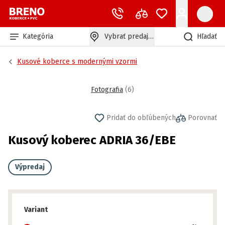
Kategória
Vybrať predajňu
Hľadať
Kusové koberce s modernými vzormi
Fotografia
(
6
)
Pridať do obľúbených
Porovnať
Kusový koberec ADRIA 36/EBE
Výpredaj
Variant