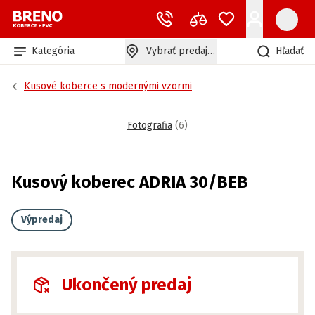
Kategória
Vybrať predajňu
Hľadať
Kusové koberce s modernými vzormi
Fotografia
(
6
)
Kusový koberec ADRIA 30/BEB
Výpredaj
Ukončený predaj