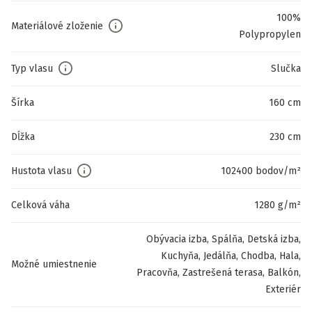
100%
Materiálové zloženie
Polypropylen
Typ vlasu
Slučka
Šírka
160 cm
Dĺžka
230 cm
Hustota vlasu
102400 bodov/m²
Celková váha
1280 g/m²
Obývacia izba, Spálňa, Detská izba,
Kuchyňa, Jedálňa, Chodba, Hala,
Možné umiestnenie
Pracovňa, Zastrešená terasa, Balkón,
Exteriér